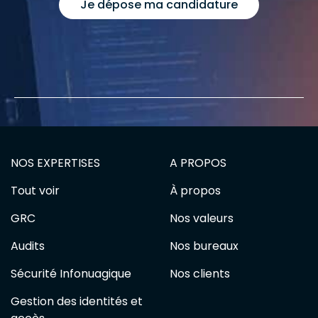
Je dépose ma candidature
NOS EXPERTISES
A PROPOS
Tout voir
À propos
GRC
Nos valeurs
Audits
Nos bureaux
Sécurité Infonuagique
Nos clients
Gestion des identités et