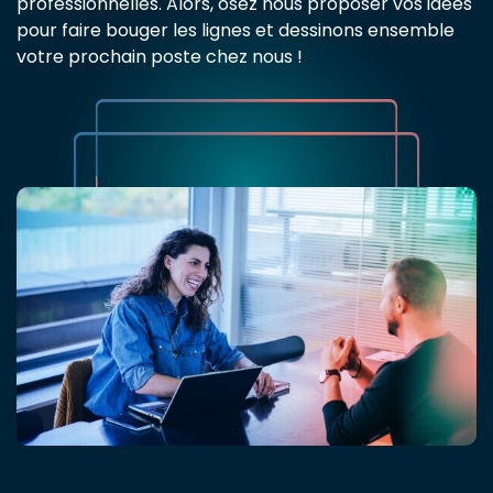
professionnelles. Alors, osez nous proposer vos idées
pour faire bouger les lignes et dessinons ensemble
votre prochain poste chez nous !